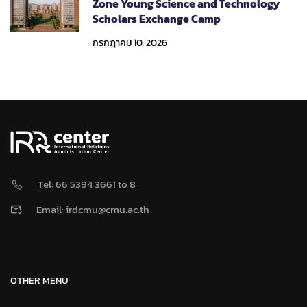
Zone Young Science and Technology
Scholars Exchange Camp
กรกฎาคม 10, 2026
Tel: 66 5394 3661 to 8
Email: irdcmu@cmu.ac.th
OTHER MENU