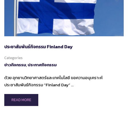
หลักสูตร
GEOGRAPHICAL
INFORMATION
SYSTEM
ประชาสัมพันธ์กิจกรรม Finland Day
Categories
ข่าวกิจกรรม
,
ประกาศกิจกรรม
ด้วย อุทยานวิทยาศาสตร์และเทคโนโลยี ขอความอนุเคราะห์
ประชาสัมพันธ์กิจกรรม “Finland Day” …
READ
READ MORE
MORE
ABOUT
ประชาสัมพันธ์
กิจกรรม