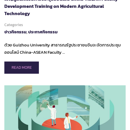
Development Training on Modern Agricultural
Technology
Categories
ข่าวกิจกรรม
,
ประกาศกิจกรรม
ด้วย Guizhou University สาธารณรัฐประชาชนจีนจะจัดการประชุม
ออนไลน์ China-ASEAN Faculty …
READ
READ MORE
MORE
ABOUT
เชิญ
ผู้
สนใจ
ร่วม
การ
ประชุม
ออนไลน์
CHINA-