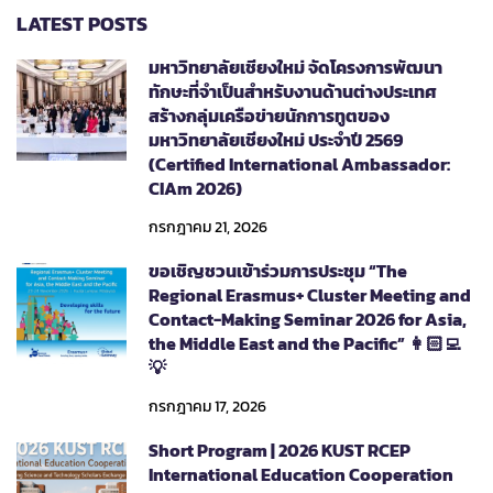
TO
LATEST POSTS
RESPOND
TO
มหาวิทยาลัยเชียงใหม่ จัดโครงการพัฒนา
CLIMATE
ทักษะที่จำเป็นสำหรับงานด้านต่างประเทศ
CHANGE
สร้างกลุ่มเครือข่ายนักการทูตของ
|
CMU
มหาวิทยาลัยเชียงใหม่ ประจำปี 2569
(Certified International Ambassador:
CIAm 2026)
กรกฎาคม 21, 2026
ขอเชิญชวนเข้าร่วมการประชุม “The
Regional Erasmus+ Cluster Meeting and
Contact-Making Seminar 2026 for Asia,
the Middle East and the Pacific” 👩🏻‍💻
💡
กรกฎาคม 17, 2026
Short Program | 2026 KUST RCEP
International Education Cooperation