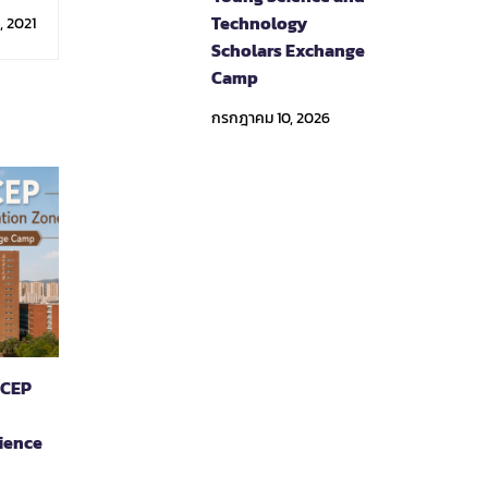
rsity
Technology
, 2021
Scholars Exchange
Camp
กรกฎาคม 10, 2026
RCEP
ience