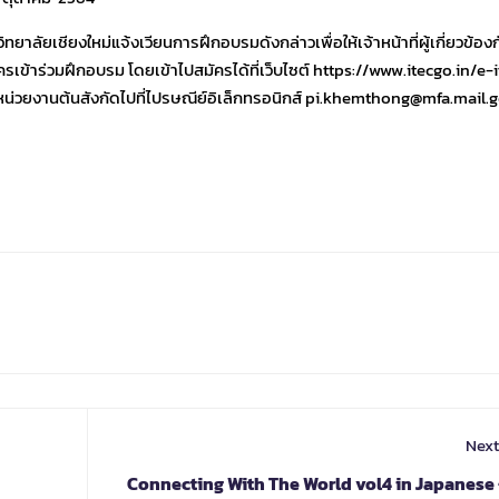
ลัยเชียงใหม่แจ้งเวียนการฝึกอบรมดังกล่าวเพื่อให้เจ้าหน้าที่ผู้เกี่ยวข้อง
ข้าร่วมฝึกอบรม โดยเข้าไปสมัครได้ที่เว็บไซต์ https://www.itecgo.in/e-i
่วยงานต้นสังกัดไปที่ไปรษณีย์อิเล็กทรอนิกส์ pi.khemthong@mfa.mail.go
Next
Connecting With The World vol4 in Japanese 