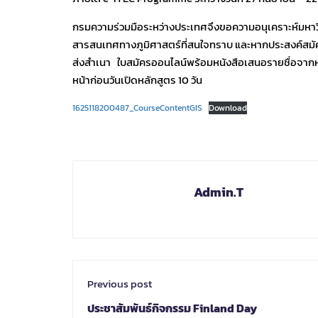
กรมความร่วมมือระหว่างประเทศจึงขอความอนุเคราะห์มหาวิทยา
สารสนเทศทางภูมิศาสตร์ที่สนใจทราบ และหากประสงค์สมัครเ
ส่งสำเนา ใบสมัครออนไลน์พร้อมหนังสือเสนอรายชื่อจากหน
หน้าก่อนวันเปิดหลักสูตร 10 วัน
1625118200487_CourseContentGIS
Download
Admin.T
Previous post
ประชาสัมพันธ์กิจกรรม Finland Day