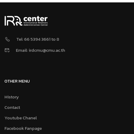
Tel: 66 5394 3661 to 8
Email: irdcmu@cmu.ac.th
OTHER MENU
History
Contact
Youtube Chanel
Facebook Fanpage