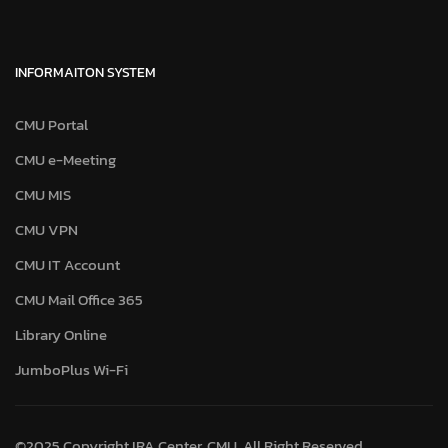
INFORMAITON SYSTEM
CMU Portal
CMU e-Meeting
CMU MIS
CMU VPN
CMU IT Account
CMU Mail Office 365
Library Online
JumboPlus Wi-Fi
©2025 Copyright IRA Center, CMU. All Right Reserved