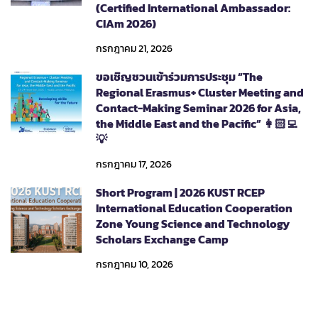
(Certified International Ambassador:
CIAm 2026)
กรกฎาคม 21, 2026
ขอเชิญชวนเข้าร่วมการประชุม “The
Regional Erasmus+ Cluster Meeting and
Contact-Making Seminar 2026 for Asia,
the Middle East and the Pacific” 👩🏻‍💻
💡
กรกฎาคม 17, 2026
Short Program | 2026 KUST RCEP
International Education Cooperation
Zone Young Science and Technology
Scholars Exchange Camp
กรกฎาคม 10, 2026