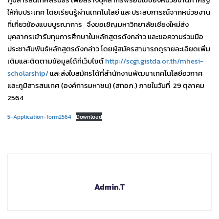
ให้กับประเทศ โดยเรียนรู้ผ่านเทคโนโลยี และประสบการณ์จากหน่วยงาน
ที่เกี่ยวข้องแบบบูรณาการ จึงขอเชิญมหาวิทยาลัยเชียงใหม่ส่ง
บุคลากรเข้ารับทุนการศึกษาในหลักสูตรดังกล่าว และขอความร่วมมือ
ประชาสัมพันธ์หลักสูตรดังกล่าว โดยผู้สมัครสามารถดูรายละเอียดเพิ่ม
เติมและติดตามข้อมูลได้ที่เว็บไซต์
http://scgi.gistda.or.th/mhesi-
scholarship/
และส่งใบสมัครได้ที่สำนักงานพัฒนาเทคโนโลยีอวกาศ
และภูมิสารสนเทศ (องค์การมหาชน) (สทอภ.) ภายในวันที่ 29 ตุลาคม
2564
5-Application-form2564
Download
Admin.T