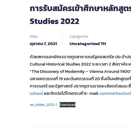
การรับสมัครเข้าศึกษาหลักสูต
Studies 2022
Date
Categories
ตุลาคม 7, 2021
Uncategorized TH
ด้วยสถานเอกอัครรราชทูตสาธารณรัฐออสเตรีย ประจำประเทศ
Cultural Historical Studies 2022 ระยะเวลา 2 สัปดาห์ระหว
“The Discovery of Modernity – Vienna Around 1900”
ปลายศตวรรษที่ 19 และต้นศตวรรษที่ 20 ซึ่งเป็นหลักสูต
การดนตรี และรัฐศาสตร์ ปรากฏตามรายละเอียดดังแนบ ซึ่ง
school
และติดต่อได้โดยตรงที่ E- mail:
sommerhochschu
ws_folder_2022-1
Download