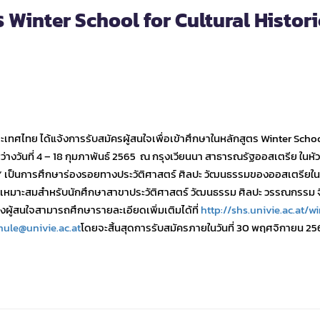
ร Winter School for Cultural Histori
ไทย ได้แจ้งการรับสมัครผู้สนใจเพื่อเข้าศึกษาในหลักสูตร Winter Schoo
่างวันที่ 4 – 18 กุมภาพันธ์ 2565 ณ กรุงเวียนนา สาธารณรัฐออสเตรีย ในหัวข
 เป็นการศึกษาร่องรอยทางประวัติศาสตร์ ศิลปะ วัฒนธรรมของออสเตรียใน
รที่เหมาะสมสำหรับนักศึกษาสาขาประวัติศาสตร์ วัฒนธรรม ศิลปะ วรรณกรรม 
ผู้สนใจสามารถศึกษารายละเอียดเพิ่มเติมได้ที่
http://shs.univie.ac.at/wi
le@univie.ac.at
โดยจะสิ้นสุดการรับสมัครภายในวันที่ 30 พฤศจิกายน 25