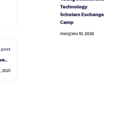
Technology
Scholars Exchange
Camp
กรกฎาคม 10, 2026
 post
vans
ences
, 2021