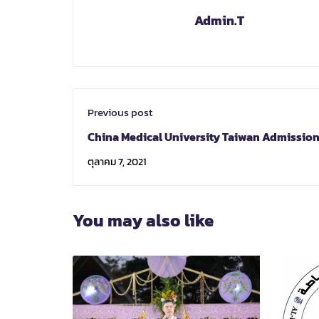
Admin.T
Previous post
China Medical University Taiwan Admissio
Information-2022 Spring
ตุลาคม 7, 2021
You may also like