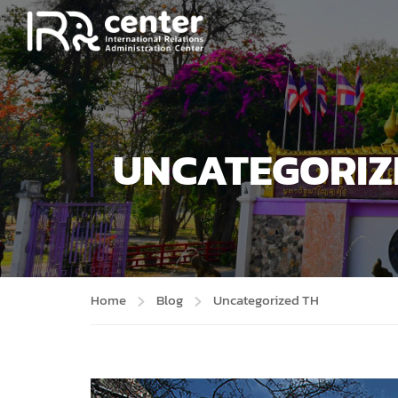
UNCATEGORIZ
Home
Blog
Uncategorized TH