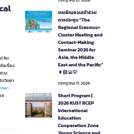
กรกฎาคม 21, 2026
cal
ขอเชิญชวนเข้าร่วม
การประชุม “The
Regional Erasmus+
Cluster Meeting and
Contact-Making
Seminar 2026 for
Asia, the Middle
l for
East and the Pacific”
้อเรื่อง
👩🏻‍💻💡
ช่วง
จิตวิทยา
กรกฎาคม 17, 2026
nter-
Short Program |
64
2026 KUST RCEP
International
Education
Cooperation Zone
Young Science and