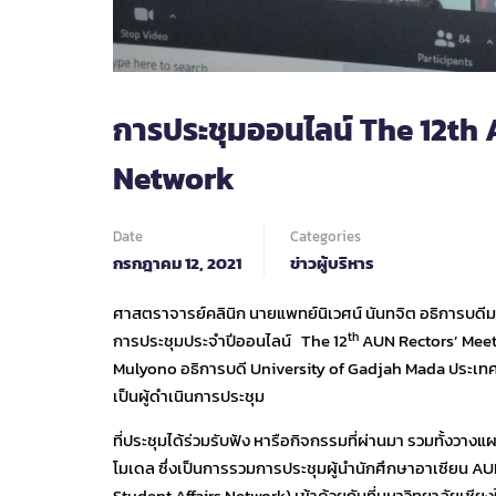
การประชุมออนไลน์ The 12th
Network
Date
Categories
กรกฎาคม 12, 2021
ข่าวผู้บริหาร
ศาสตราจารย์คลินิก นายแพทย์นิเวศน์ นันทจิต อธิการบดีม
th
การประชุมประจำปีออนไลน์ The 12
AUN Rectors’ Meeti
Mulyono อธิการบดี University of Gadjah Mada ประเทศอิ
เป็นผู้ดำเนินการประชุม
ที่ประชุมได้ร่วมรับฟัง หารือกิจกรรมที่ผ่านมา รวมทั้งวา
โมเดล ซึ่งเป็นการรวมการประชุมผู้นำนักศึกษาอาเซีย
Student Affairs Network) เข้าด้วยกันที่มหาวิทยาลัยเชียง