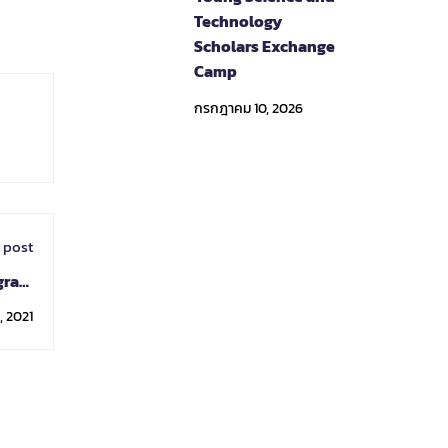
Technology
Scholars Exchange
Camp
กรกฎาคม 10, 2026
 post
gram
2022
 2021